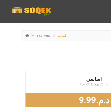
Price Plans
اساسي
اساسي
For 60 Days Only
د.م.9.99