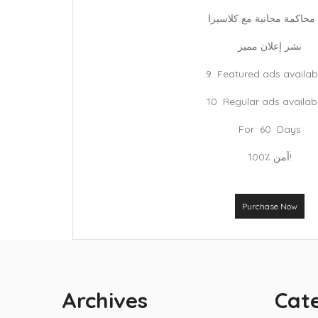
 محاكمة مجانية مع كلاسيرا
نشر إعلان مميز
9 Featured ads availabi
10 Regular ads availabi
For 60 Days
100٪ آمن!
Purchase Now
Archives
Cat