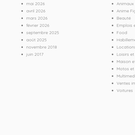
mai 2026
Animaux
avril 2026
Anime Fi
mars 2026
Beauté
février 2026
Emplois e
septembre 2025
Food
août 2025
Habillem
novembre 2018
Location
juin 2017
Loisirs e
Maison e
Motos et 
Multimed
Ventes i
Voitures