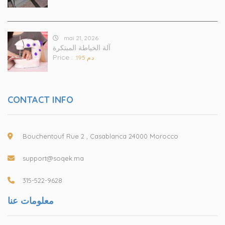
mai 21, 2026
آلة الخياطة المبتكرة
Price :
.د.م 195
CONTACT INFO
Bouchentouf Rue 2 , Casablanca 24000 Morocco
support@soqek.ma
315-522-9628
معلومات عنا