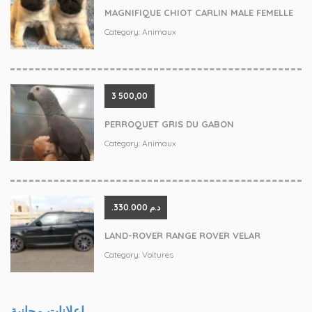
MAGNIFIQUE CHIOT CARLIN MALE FEMELLE
Category:
Animaux
3 500,00
PERROQUET GRIS DU GABON
Category:
Animaux
.د.م 330.000
LAND-ROVER RANGE ROVER VELAR
Category:
Voitures
إعلانات مجانية