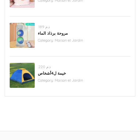
Category:
Maison et Jardin
.د.م 189
مروحة برذاذ الماء
Category:
Maison et Jardin
.د.م 220
خيمة ل4أشخاص
Category:
Maison et Jardin