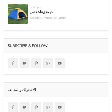
.د.م 220
خيمة ل4أشخاص
Category:
Maison et Jardin
SUBSCRIBE & FOLLOW
الاشتراك والمتابعة