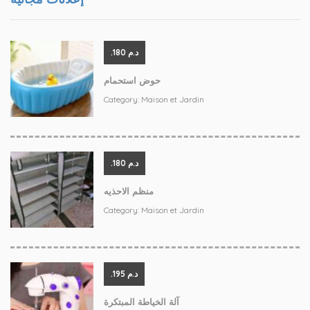
.د.م 180
حوض استحمام
Category:
Maison et Jardin
.د.م 180
منظم الاحذيه
Category:
Maison et Jardin
.د.م 195
آلة الخياطة المبتكرة