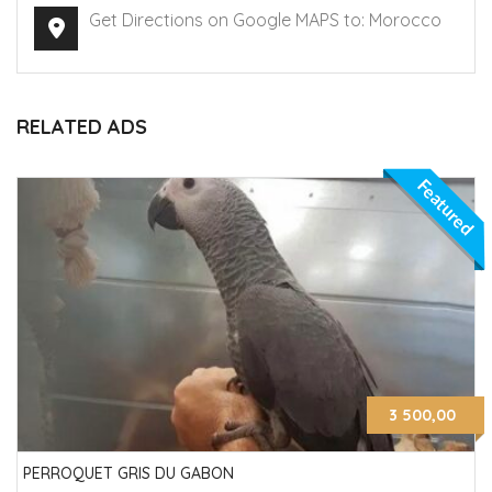
Get Directions on Google MAPS to: Morocco
RELATED ADS
Featured
3 500,00
PERROQUET GRIS DU GABON