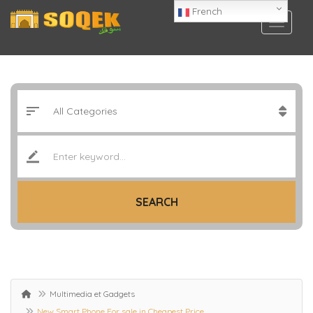
French
SEARCH
Multimedia et Gadgets
New Smart Phone For sale in Cheapest Price