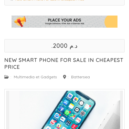
.د.م 2000
NEW SMART PHONE FOR SALE IN CHEAPEST
PRICE
:
Multimedia et Gadgets
:
Battersea