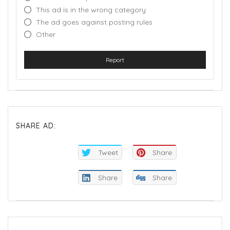
This ad is in the wrong category
The ad goes against posting rules
Other
Report
SHARE AD:
Tweet
Share
Share
Share