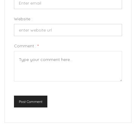
Website :
Comment :
*
Post Comment