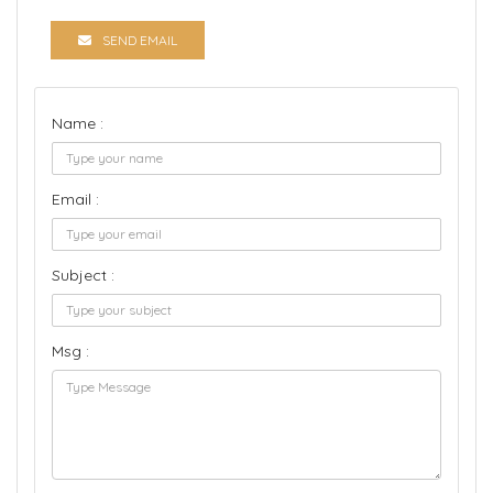
SEND EMAIL
Name :
Email :
Subject :
Msg :