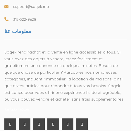
support@soqek.ma
315-522-9628
معلومات عنا
Soqek rend l'achat et la vente en ligne accessibles à tous. Si
vous avez des objets à vendre, créez facilement et
gratuitement une annonce en quelques minutes. Besoin de
quelque chose de particulier ? Parcourez nos nombreuses
catégories, incluant l'immobilier, la location de maisons, ainsi
que divers articles pour répondre à tous vos besoins. Soqek
est conçu pour vous offrir une expérience fluide et agréable,
où vous pouvez vendre et acheter sans frais supplémentaires.
شبكة اجتماعية