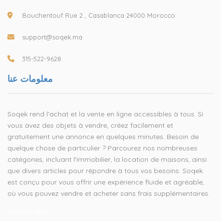
Bouchentouf Rue 2 , Casablanca 24000 Morocco
support@soqek.ma
315-522-9628
معلومات عنا
Soqek rend l'achat et la vente en ligne accessibles à tous. Si
vous avez des objets à vendre, créez facilement et
gratuitement une annonce en quelques minutes. Besoin de
quelque chose de particulier ? Parcourez nos nombreuses
catégories, incluant l'immobilier, la location de maisons, ainsi
que divers articles pour répondre à tous vos besoins. Soqek
est conçu pour vous offrir une expérience fluide et agréable,
où vous pouvez vendre et acheter sans frais supplémentaires.
شبكة اجتماعية