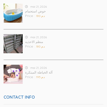
mai 21, 2026
حوض استحمام
Price :
.د.م 180
mai 21, 2026
منظم الاحذيه
Price :
.د.م 180
mai 21, 2026
آلة الخياطة المبتكرة
Price :
.د.م 195
CONTACT INFO