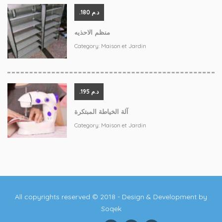
.د.م 180
منظم الاحذيه
Category:
Maison et Jardin
.د.م 195
آلة الخياطة المبتكرة
Category:
Maison et Jardin
All copyrights reserved © 2018 - Design & Development by
Soqek