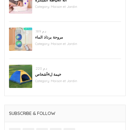
Category:
Maison et Jardin
.د.م 189
مروحة برذاذ الماء
Category:
Maison et Jardin
.د.م 220
خيمة ل4أشخاص
Category:
Maison et Jardin
SUBSCRIBE & FOLLOW