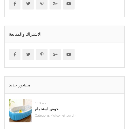
الاشتراك والمتابعة
منشور جديد
.د.م 180
حوض استحمام
Category:
Maison et Jardin