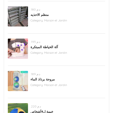
.د.م 180
منظم الاحذيه
Category:
Maison et Jardin
.د.م 195
آلة الخياطة المبتكرة
Category:
Maison et Jardin
.د.م 189
مروحة برذاذ الماء
Category:
Maison et Jardin
.د.م 220
خيمة ل4أشخاص