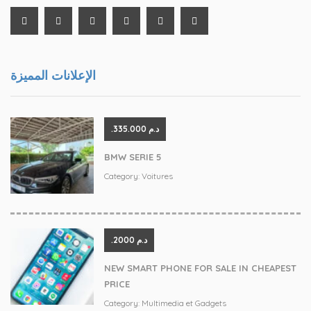
الإعلانات المميزة
.د.م 335.000
BMW SERIE 5
Category:
Voitures
.د.م 2000
NEW SMART PHONE FOR SALE IN CHEAPEST
PRICE
Category:
Multimedia et Gadgets