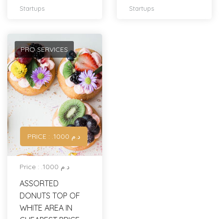
Startups
Startups
PRO SERVICES
PRICE : .د.م 1000
Price : .د.م 1000
ASSORTED
DONUTS TOP OF
WHITE AREA IN