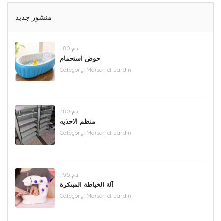
منشور جديد
.د.م 180
حوض استحمام
Category:
Maison et Jardin
.د.م 180
منظم الاحذيه
Category:
Maison et Jardin
.د.م 195
آلة الخياطة المبتكرة
Category:
Maison et Jardin