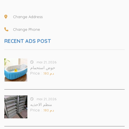
Change Address
Change Phone
RECENT ADS POST
mai 21, 2026
حوض استحمام
Price :
.د.م 180
mai 21, 2026
منظم الاحذيه
Price :
.د.م 180