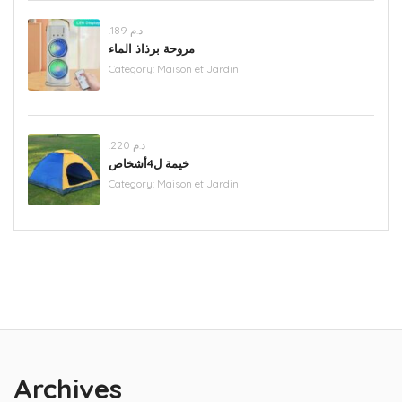
.د.م 189
مروحة برذاذ الماء
Category:
Maison et Jardin
.د.م 220
خيمة ل4أشخاص
Category:
Maison et Jardin
Archives