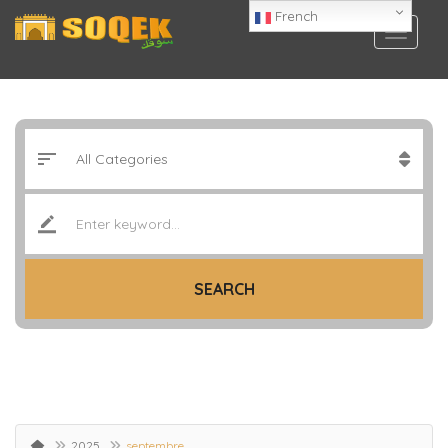
French
SEARCH
2025
septembre