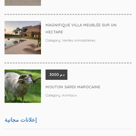
MAGNIFIQUE VILLA MEUBLÉE SUR UN
HECTARE
Category:
Ventes immobilières
.د.م 3000
MOUTON SARDI MAROCAINE
Category:
Animaux
إعلانات مجانية