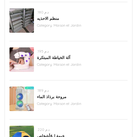
.د.م 180
منظم الاحذيه
Category:
Maison et Jardin
.د.م 195
آلة الخياطة المبتكرة
Category:
Maison et Jardin
.د.م 189
مروحة برذاذ الماء
Category:
Maison et Jardin
.د.م 220
خيمة ل4أشخاص