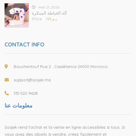
mai 21, 2026
آلة الخياطة المبتكرة
Price :
.د.م 195
CONTACT INFO
Bouchentouf Rue 2 , Casablanca 24000 Morocco
support@soqek.ma
315-522-9628
معلومات عنا
Soqek rend l'achat et la vente en ligne accessibles à tous. Si
vous avez des objets à vendre, créez facilement et