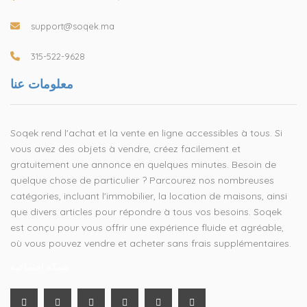
support@soqek.ma
315-522-9628
معلومات عنا
Soqek rend l'achat et la vente en ligne accessibles à tous. Si
vous avez des objets à vendre, créez facilement et
gratuitement une annonce en quelques minutes. Besoin de
quelque chose de particulier ? Parcourez nos nombreuses
catégories, incluant l'immobilier, la location de maisons, ainsi
que divers articles pour répondre à tous vos besoins. Soqek
est conçu pour vous offrir une expérience fluide et agréable,
où vous pouvez vendre et acheter sans frais supplémentaires.
شبكة اجتماعية