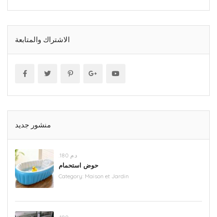
الاشتراك والمتابعة
منشور جديد
.د.م 180
حوض استحمام
Category:
Maison et Jardin