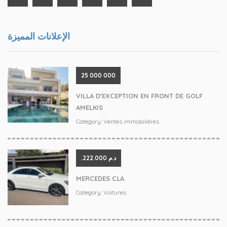
الإعلانات المميزة
‪25 000 000
VILLA D'EXCEPTION EN FRONT DE GOLF
AMELKIS
Category:
Ventes immobilières
.د.م 222.000
MERCEDES CLA
Category:
Voitures