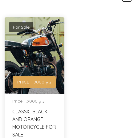
For Sale
PRICE : .د.م 9000
Price : .د.م 9000
CLASSIC BLACK
AND ORANGE
MOTORCYCLE FOR
SALE