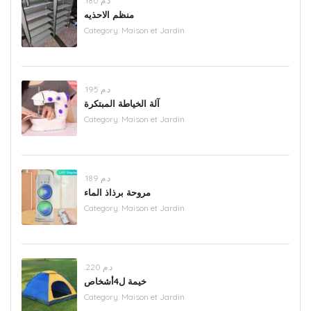
.د.م 180
منظم الاحذيه
Category:
Maison et Jardin
.د.م 195
آلة الخياطة المبتكرة
Category:
Maison et Jardin
.د.م 189
مروحة برذاذ الماء
Category:
Maison et Jardin
.د.م 220
خيمة ل4أشخاص
Category:
Maison et Jardin