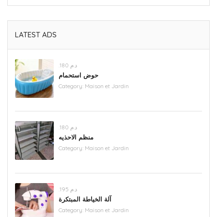
LATEST ADS
.د.م 180
حوض استحمام
Category:
Maison et Jardin
.د.م 180
منظم الاحذيه
Category:
Maison et Jardin
.د.م 195
آلة الخياطة المبتكرة
Category:
Maison et Jardin