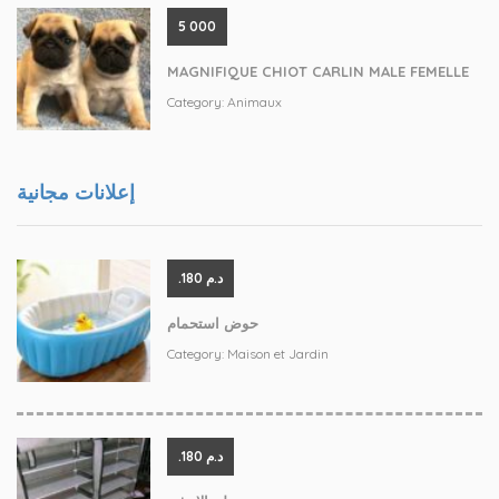
5 000
MAGNIFIQUE CHIOT CARLIN MALE FEMELLE
Category:
Animaux
إعلانات مجانية
.د.م 180
حوض استحمام
Category:
Maison et Jardin
.د.م 180