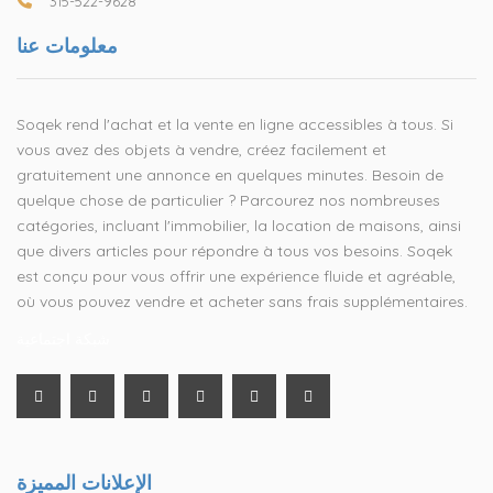
315-522-9628
معلومات عنا
Soqek rend l'achat et la vente en ligne accessibles à tous. Si
vous avez des objets à vendre, créez facilement et
gratuitement une annonce en quelques minutes. Besoin de
quelque chose de particulier ? Parcourez nos nombreuses
catégories, incluant l'immobilier, la location de maisons, ainsi
que divers articles pour répondre à tous vos besoins. Soqek
est conçu pour vous offrir une expérience fluide et agréable,
où vous pouvez vendre et acheter sans frais supplémentaires.
شبكة اجتماعية
الإعلانات المميزة