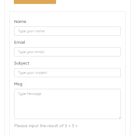
Name :
Email :
Subject :
Msg :
Please input the result of 5 + 3 =