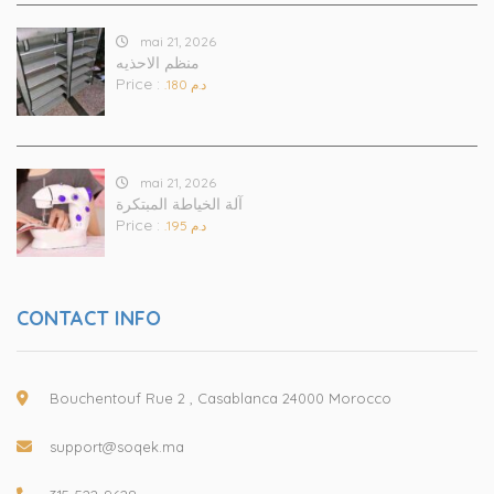
mai 21, 2026
منظم الاحذيه
Price :
.د.م 180
mai 21, 2026
آلة الخياطة المبتكرة
Price :
.د.م 195
CONTACT INFO
Bouchentouf Rue 2 , Casablanca 24000 Morocco
support@soqek.ma