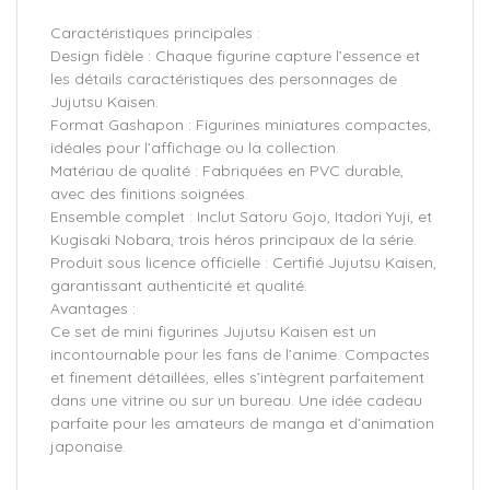
Caractéristiques principales :
Design fidèle : Chaque figurine capture l’essence et
les détails caractéristiques des personnages de
Jujutsu Kaisen.
Format Gashapon : Figurines miniatures compactes,
idéales pour l’affichage ou la collection.
Matériau de qualité : Fabriquées en PVC durable,
avec des finitions soignées.
Ensemble complet : Inclut Satoru Gojo, Itadori Yuji, et
Kugisaki Nobara, trois héros principaux de la série.
Produit sous licence officielle : Certifié Jujutsu Kaisen,
garantissant authenticité et qualité.
Avantages :
Ce set de mini figurines Jujutsu Kaisen est un
incontournable pour les fans de l’anime. Compactes
et finement détaillées, elles s’intègrent parfaitement
dans une vitrine ou sur un bureau. Une idée cadeau
parfaite pour les amateurs de manga et d’animation
japonaise.