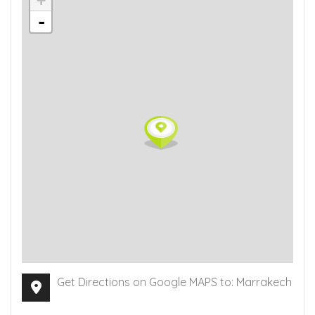
+
-
Get Directions on Google MAPS to: Marrakech