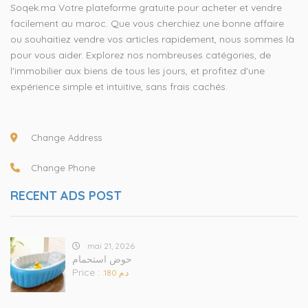
Soqek.ma Votre plateforme gratuite pour acheter et vendre
facilement au maroc. Que vous cherchiez une bonne affaire
ou souhaitiez vendre vos articles rapidement, nous sommes là
pour vous aider. Explorez nos nombreuses catégories, de
l'immobilier aux biens de tous les jours, et profitez d'une
expérience simple et intuitive, sans frais cachés.
Change Address
Change Phone
RECENT ADS POST
mai 21, 2026
حوض استحمام
Price :
.د.م 180