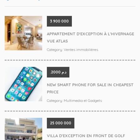
3 900 000
APPARTEMENT D'EXCEPTION À L'HIVERNAGE
VUE ATLAS
Category:
Ventes immobilières
.د.م 2000
NEW SMART PHONE FOR SALE IN CHEAPEST
PRICE
Category:
Multimedia et Gadgets
‪25 000 000
VILLA D'EXCEPTION EN FRONT DE GOLF