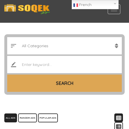
French
SEARCH
ALL ADS
RANDOM ADS
POPULAR ADS