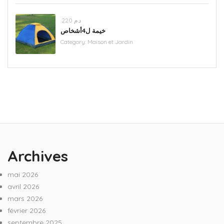
.د.م 220
خيمة ل4أشخاص
Category:
Maison et Jardin
Archives
mai 2026
avril 2026
mars 2026
février 2026
septembre 2025