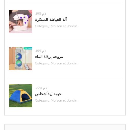
.د.م 195
آلة الخياطة المبتكرة
Category:
Maison et Jardin
.د.م 189
مروحة برذاذ الماء
Category:
Maison et Jardin
.د.م 220
خيمة ل4أشخاص
Category:
Maison et Jardin