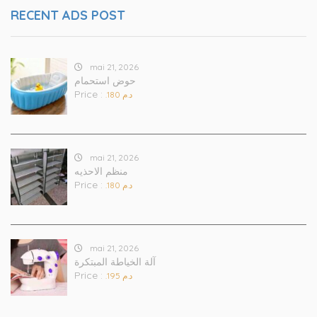
RECENT ADS POST
mai 21, 2026
حوض استحمام
Price :
.د.م 180
mai 21, 2026
منظم الاحذيه
Price :
.د.م 180
mai 21, 2026
آلة الخياطة المبتكرة
Price :
.د.م 195