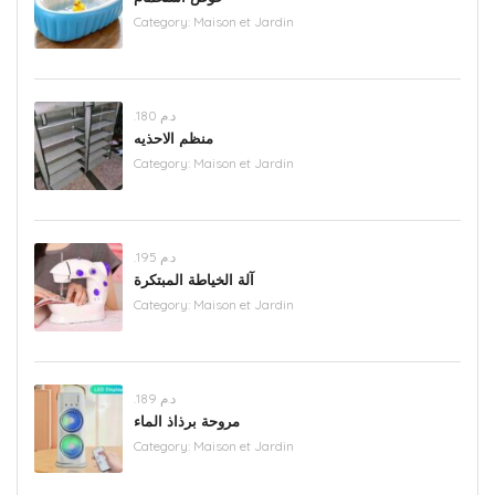
Category:
Maison et Jardin
.د.م 180
منظم الاحذيه
Category:
Maison et Jardin
.د.م 195
آلة الخياطة المبتكرة
Category:
Maison et Jardin
.د.م 189
مروحة برذاذ الماء
Category:
Maison et Jardin