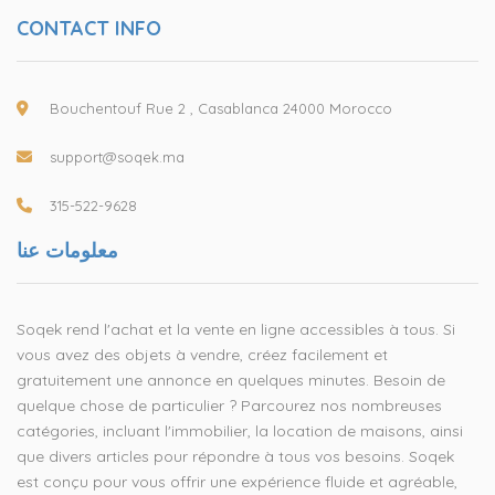
CONTACT INFO
Bouchentouf Rue 2 , Casablanca 24000 Morocco
support@soqek.ma
315-522-9628
معلومات عنا
Soqek rend l'achat et la vente en ligne accessibles à tous. Si
vous avez des objets à vendre, créez facilement et
gratuitement une annonce en quelques minutes. Besoin de
quelque chose de particulier ? Parcourez nos nombreuses
catégories, incluant l'immobilier, la location de maisons, ainsi
que divers articles pour répondre à tous vos besoins. Soqek
est conçu pour vous offrir une expérience fluide et agréable,