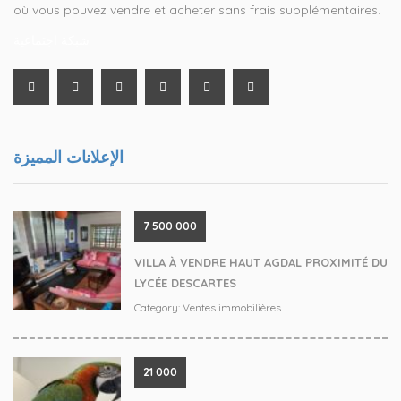
où vous pouvez vendre et acheter sans frais supplémentaires.
شبكة اجتماعية
الإعلانات المميزة
‪7 500 000‬
VILLA À VENDRE HAUT AGDAL PROXIMITÉ DU
LYCÉE DESCARTES
Category:
Ventes immobilières
21 000