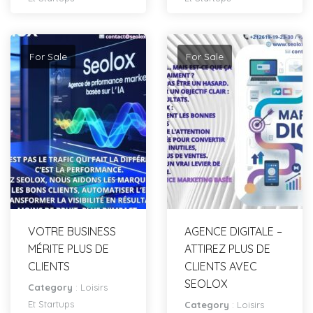
For Sale
For Sale
VOTRE BUSINESS
AGENCE DIGITALE –
MÉRITE PLUS DE
ATTIREZ PLUS DE
CLIENTS
CLIENTS AVEC
SEOLOX
Category
:
Loisirs
Et Startups
Category
:
Loisirs