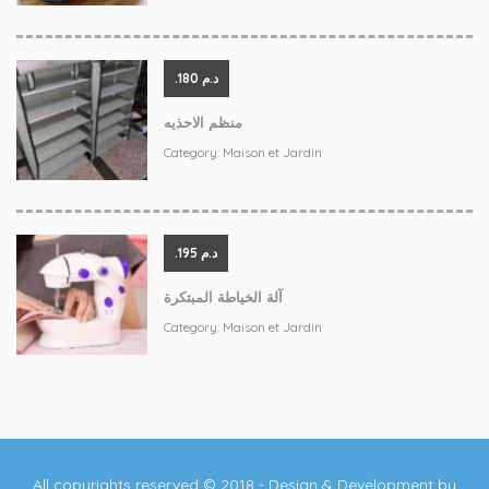
.د.م 180
منظم الاحذيه
Category:
Maison et Jardin
.د.م 195
آلة الخياطة المبتكرة
Category:
Maison et Jardin
All copyrights reserved © 2018 - Design & Development by