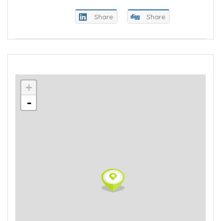
Share
Share
+
-