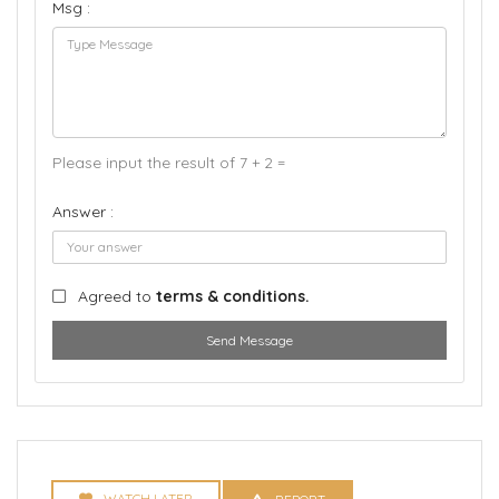
Msg :
Please input the result of 7 + 2 =
Answer :
Agreed to
terms & conditions.
Send Message
WATCH LATER