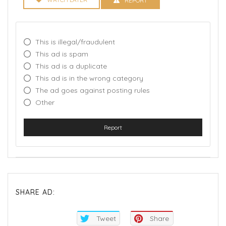
REPORT
This is illegal/fraudulent
This ad is spam
This ad is a duplicate
This ad is in the wrong category
The ad goes against posting rules
Other
Report
SHARE AD:
Tweet
Share