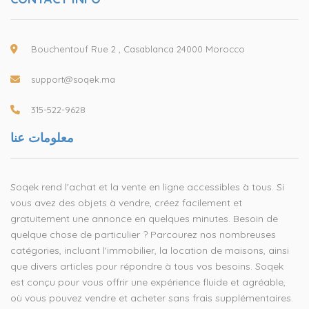
Bouchentouf Rue 2 , Casablanca 24000 Morocco
support@soqek.ma
315-522-9628
معلومات عنا
Soqek rend l'achat et la vente en ligne accessibles à tous. Si
vous avez des objets à vendre, créez facilement et
gratuitement une annonce en quelques minutes. Besoin de
quelque chose de particulier ? Parcourez nos nombreuses
catégories, incluant l'immobilier, la location de maisons, ainsi
que divers articles pour répondre à tous vos besoins. Soqek
est conçu pour vous offrir une expérience fluide et agréable,
où vous pouvez vendre et acheter sans frais supplémentaires.