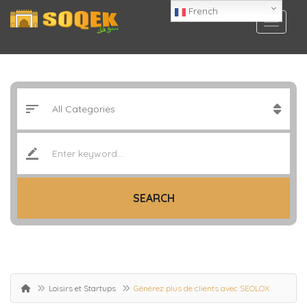
French
SEARCH
Loisirs et Startups
Générez plus de clients avec SEOLOX