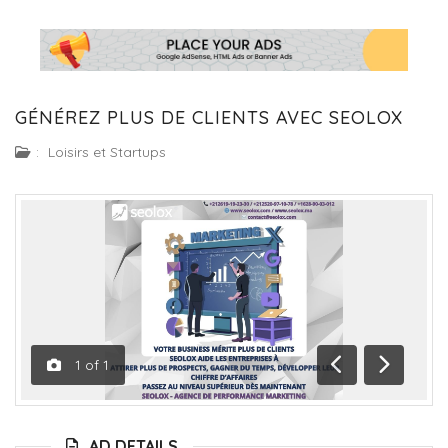
GÉNÉREZ PLUS DE CLIENTS AVEC SEOLOX
:
Loisirs et Startups
1
of
1
Previous
Next
AD DETAILS