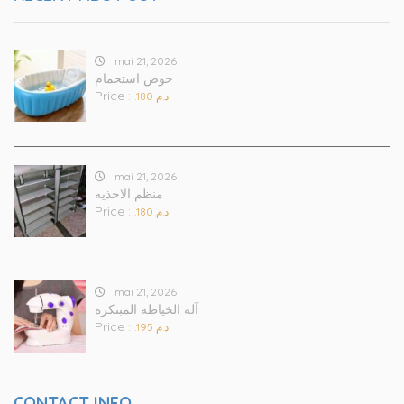
mai 21, 2026
حوض استحمام
Price :
.د.م 180
mai 21, 2026
منظم الاحذيه
Price :
.د.م 180
mai 21, 2026
آلة الخياطة المبتكرة
Price :
.د.م 195
CONTACT INFO