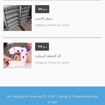
.د.م 180
منظم الاحذيه
Category:
Maison et Jardin
.د.م 195
آلة الخياطة المبتكرة
Category:
Maison et Jardin
All copyrights reserved © 2018 - Design & Development by
Soqek