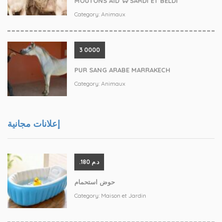
MOUTONS AÏD 🐑 SARDI ET BELDI
Category:
Animaux
3 0000
PUR SANG ARABE MARRAKECH
Category:
Animaux
إعلانات مجانية
.د.م 180
حوض استحمام
Category:
Maison et Jardin