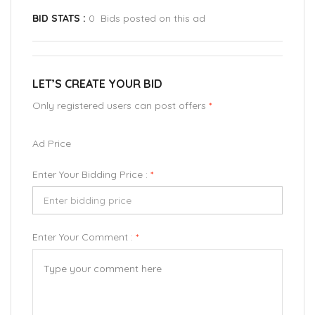
BID STATS :
0 Bids posted on this ad
LET’S CREATE YOUR BID
Only registered users can post offers
*
Ad Price
Enter Your Bidding Price :
*
Enter Your Comment :
*