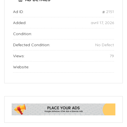
Ad ID:
2151
Added:
avril 17, 2026
Condition:
Defected Condition:
No Defect
Views:
79
Website: