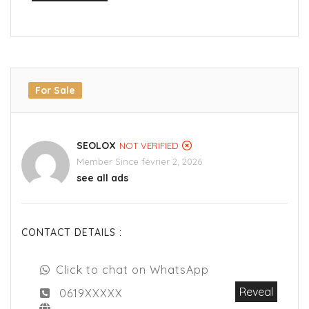
For Sale
SEOLOX
NOT VERIFIED
Member Since février 2, 2026
see all ads
CONTACT DETAILS :
Click to chat on WhatsApp
Reveal
0619XXXXX