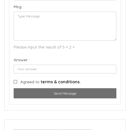
Msg :
Please input the result of 5 + 2 =
Answer :
Agreed to
terms & conditions.
Send Message