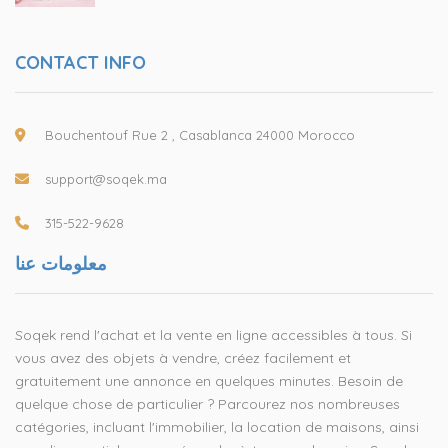
CONTACT INFO
Bouchentouf Rue 2 , Casablanca 24000 Morocco
support@soqek.ma
315-522-9628
معلومات عنا
Soqek rend l'achat et la vente en ligne accessibles à tous. Si
vous avez des objets à vendre, créez facilement et
gratuitement une annonce en quelques minutes. Besoin de
quelque chose de particulier ? Parcourez nos nombreuses
catégories, incluant l'immobilier, la location de maisons, ainsi