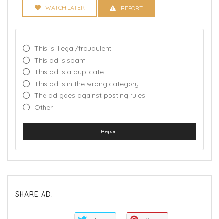
WATCH LATER
REPORT
This is illegal/fraudulent
This ad is spam
This ad is a duplicate
This ad is in the wrong category
The ad goes against posting rules
Other
Report
SHARE AD: