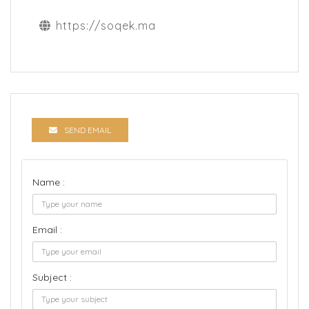
https://soqek.ma
SEND EMAIL
Name :
Email :
Subject :