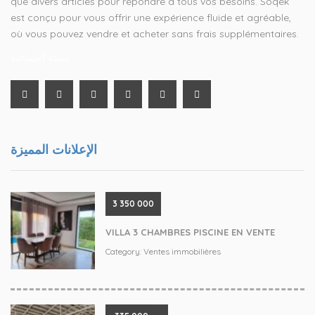
que divers articles pour répondre à tous vos besoins. Soqek
est conçu pour vous offrir une expérience fluide et agréable,
où vous pouvez vendre et acheter sans frais supplémentaires.
شبكة اجتماعية
الإعلانات المميزة
3 350 000
VILLA 3 CHAMBRES PISCINE EN VENTE
Category:
Ventes immobilières