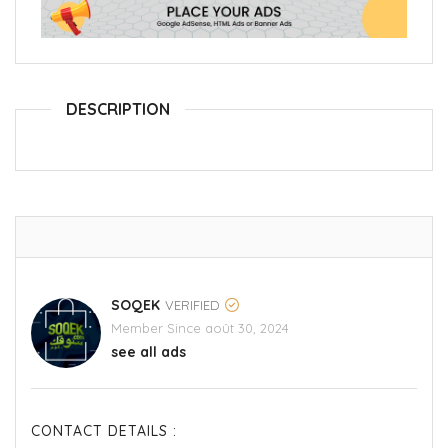
DESCRIPTION
SOQEK
VERIFIED
Member Since août 30, 2024
see all ads
CONTACT DETAILS :