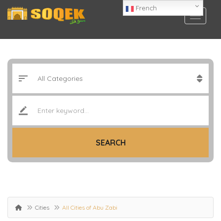
French
SEARCH
Cities
All Cities of Abu Zabi