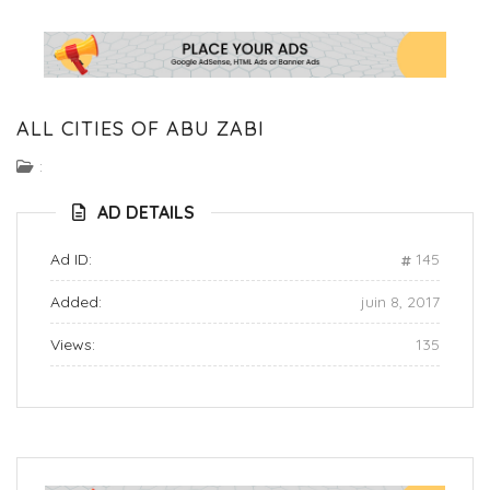
ALL CITIES OF ABU ZABI
:
AD DETAILS
Ad ID:
145
Added:
juin 8, 2017
Views:
135