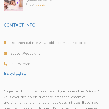
Price :
.د.م 195
CONTACT INFO
Bouchentouf Rue 2 , Casablanca 24000 Morocco
support@soqek.ma
315-522-9628
معلومات عنا
Soqek rend l'achat et la vente en ligne accessibles à tous. Si
vous avez des objets à vendre, créez facilement et
gratuitement une annonce en quelques minutes. Besoin de
quelque chose de particulier ? Parcourez nos nombreuses