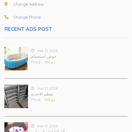
Change Address
Change Phone
RECENT ADS POST
mai 21, 2026
حوض استحمام
Price :
.د.م 180
mai 21, 2026
منظم الاحذيه
Price :
.د.م 180
mai 21, 2026
آلة الخياطة المبتكرة