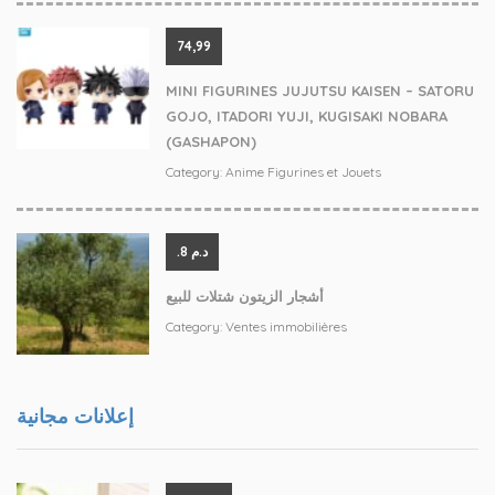
74,99
MINI FIGURINES JUJUTSU KAISEN – SATORU
GOJO, ITADORI YUJI, KUGISAKI NOBARA
(GASHAPON)
Category:
Anime Figurines et Jouets
.د.م 8
أشجار الزيتون شتلات للبيع
Category:
Ventes immobilières
إعلانات مجانية