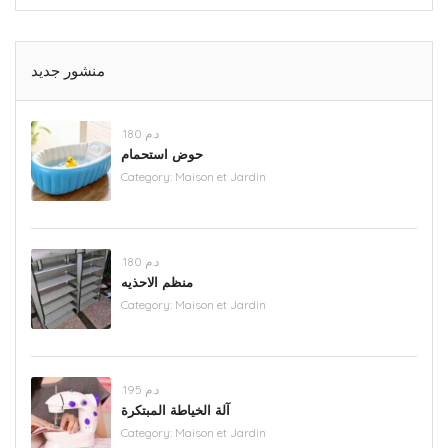
منشور جديد
.د.م 180
حوض استحمام
Category:
Maison et Jardin
.د.م 180
منظم الاحذيه
Category:
Maison et Jardin
.د.م 195
آلة الخياطة المبتكرة
Category:
Maison et Jardin