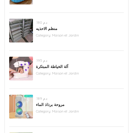
.د.م 180
منظم الاحذيه
Category:
Maison et Jardin
.د.م 195
آلة الخياطة المبتكرة
Category:
Maison et Jardin
.د.م 189
مروحة برذاذ الماء
Category:
Maison et Jardin