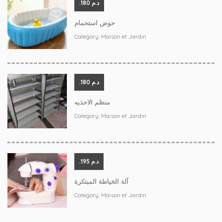
.د.م 180
حوض استحمام
Category:
Maison et Jardin
.د.م 180
منظم الاحذيه
Category:
Maison et Jardin
.د.م 195
آلة الخياطة المبتكرة
Category:
Maison et Jardin