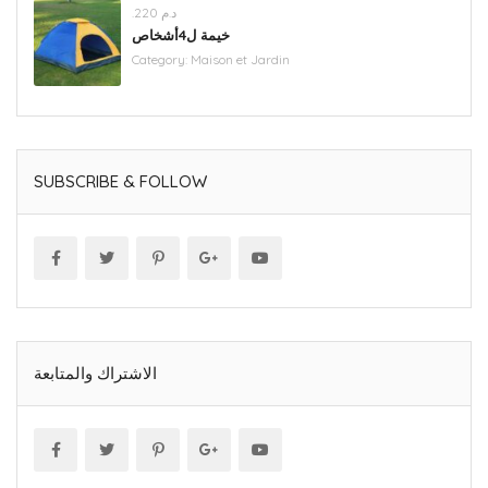
.د.م 220
خيمة ل4أشخاص
Category:
Maison et Jardin
SUBSCRIBE & FOLLOW
الاشتراك والمتابعة