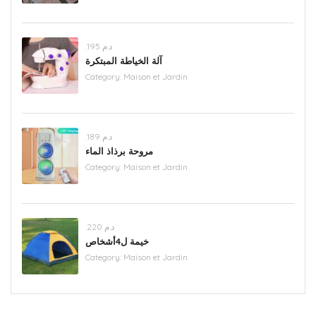
.د.م 195
آلة الخياطة المبتكرة
Category:
Maison et Jardin
.د.م 189
مروحة برذاذ الماء
Category:
Maison et Jardin
.د.م 220
خيمة ل4أشخاص
Category:
Maison et Jardin