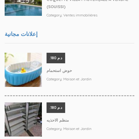
(SOUISSI)
Category:
Ventes immobilières
إعلانات مجانية
.د.م 180
حوض استحمام
Category:
Maison et Jardin
.د.م 180
منظم الاحذيه
Category:
Maison et Jardin