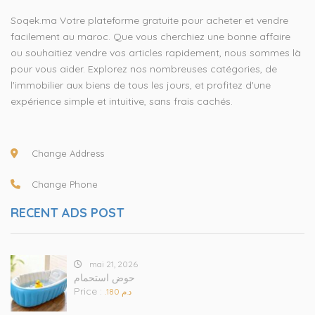
Soqek.ma Votre plateforme gratuite pour acheter et vendre
facilement au maroc. Que vous cherchiez une bonne affaire
ou souhaitiez vendre vos articles rapidement, nous sommes là
pour vous aider. Explorez nos nombreuses catégories, de
l'immobilier aux biens de tous les jours, et profitez d'une
expérience simple et intuitive, sans frais cachés.
Change Address
Change Phone
RECENT ADS POST
mai 21, 2026
حوض استحمام
Price :
.د.م 180