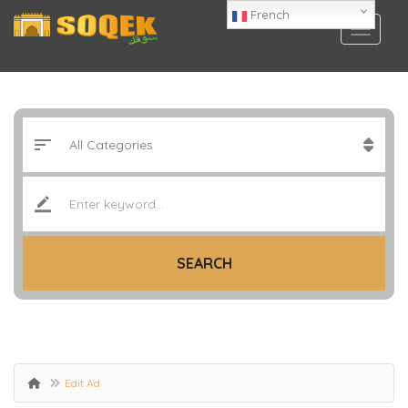
French
SEARCH
Edit Ad