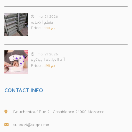
mai 21, 2026
منظم الاحذيه
Price :
.د.م 180
mai 21, 2026
آلة الخياطة المبتكرة
Price :
.د.م 195
CONTACT INFO
Bouchentouf Rue 2 , Casablanca 24000 Morocco
support@soqek.ma