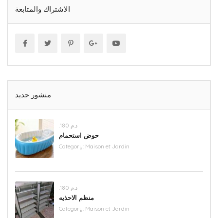
الاشتراك والمتابعة
منشور جديد
.د.م 180
حوض استحمام
Category:
Maison et Jardin
.د.م 180
منظم الاحذيه
Category:
Maison et Jardin