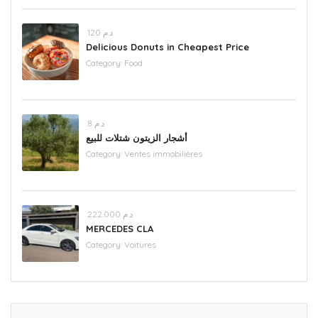
.د.م 120
Delicious Donuts in Cheapest Price
Category:
Food
.د.م 8
أشجار الزيتون شتلات للبيع
Category:
Ventes immobilières
.د.م 222.000
MERCEDES CLA
Category:
Voitures