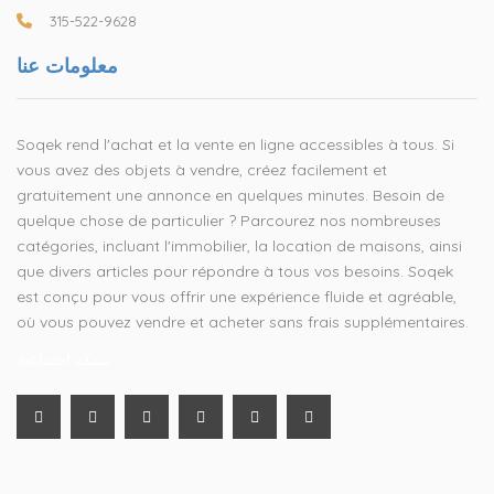
315-522-9628
معلومات عنا
Soqek rend l'achat et la vente en ligne accessibles à tous. Si
vous avez des objets à vendre, créez facilement et
gratuitement une annonce en quelques minutes. Besoin de
quelque chose de particulier ? Parcourez nos nombreuses
catégories, incluant l'immobilier, la location de maisons, ainsi
que divers articles pour répondre à tous vos besoins. Soqek
est conçu pour vous offrir une expérience fluide et agréable,
où vous pouvez vendre et acheter sans frais supplémentaires.
شبكة اجتماعية