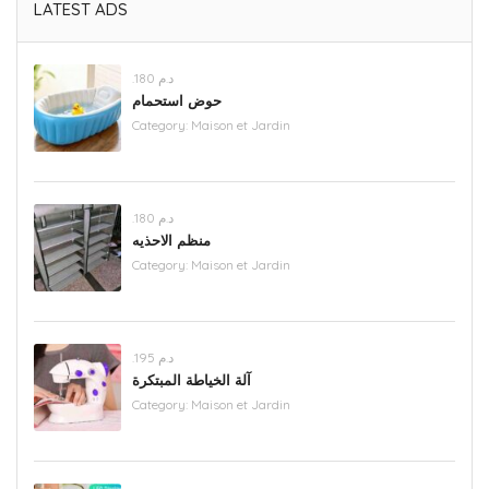
LATEST ADS
.د.م 180
حوض استحمام
Category:
Maison et Jardin
.د.م 180
منظم الاحذيه
Category:
Maison et Jardin
.د.م 195
آلة الخياطة المبتكرة
Category:
Maison et Jardin