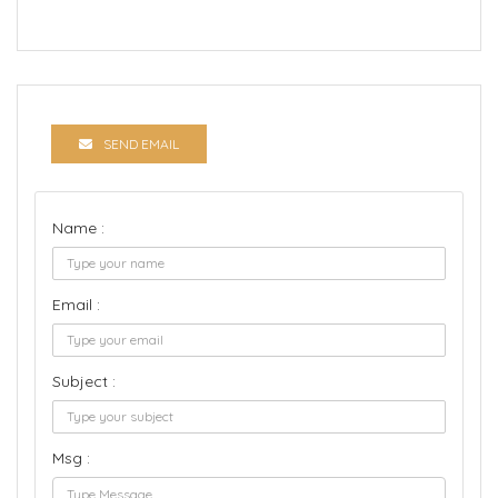
SEND EMAIL
Name :
Email :
Subject :
Msg :