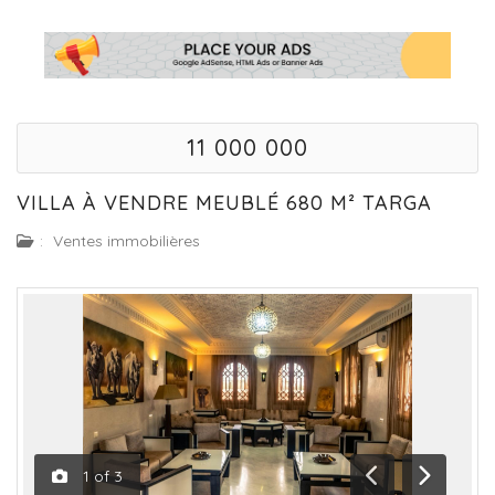
‪11 000 000
VILLA À VENDRE MEUBLÉ 680 M² TARGA
:
Ventes immobilières
1
of
3