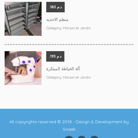
.د.م 180
منظم الاحذيه
Category:
Maison et Jardin
.د.م 195
آلة الخياطة المبتكرة
Category:
Maison et Jardin
All copyrights reserved © 2018 - Design & Development by
Soqek