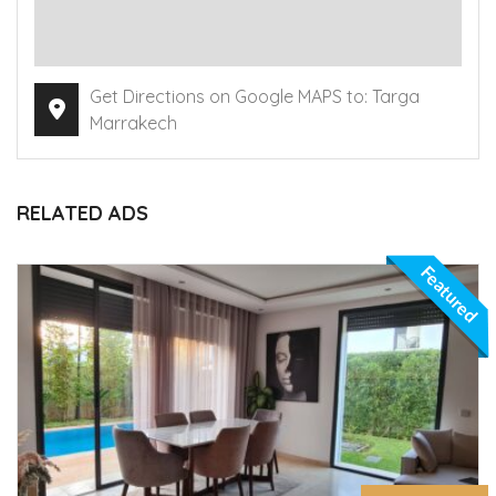
Get Directions on Google MAPS to: Targa
Marrakech
RELATED ADS
Featured