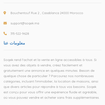
Bouchentouf Rue 2 , Casablanca 24000 Morocco
support@soqek.ma
315-522-9628
معلومات عنا
Soqek rend l'achat et la vente en ligne accessibles à tous. Si
vous avez des objets à vendre, créez facilement et
gratuitement une annonce en quelques minutes. Besoin de
quelque chose de particulier ? Parcourez nos nombreuses
catégories, incluant l'immobilier, la location de maisons, ainsi
que divers articles pour répondre à tous vos besoins. Soqek
est conçu pour vous offrir une expérience fluide et agréable,
où vous pouvez vendre et acheter sans frais supplémentaires.