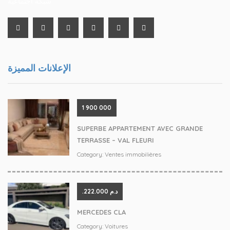
شبكة اجتماعية
الإعلانات المميزة
‪1 900 000
SUPERBE APPARTEMENT AVEC GRANDE
TERRASSE – VAL FLEURI
Category:
Ventes immobilières
.د.م 222.000
MERCEDES CLA
Category:
Voitures