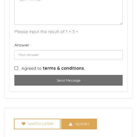
Please input the result of 1 + 3 =
Answer :
Agreed to
terms & conditions.
Send Message
WATCH LATER
REPORT