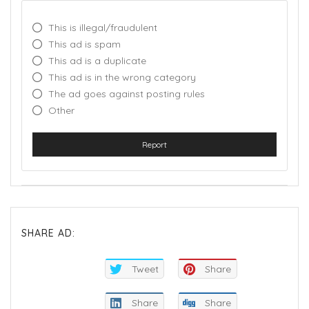
This is illegal/fraudulent
This ad is spam
This ad is a duplicate
This ad is in the wrong category
The ad goes against posting rules
Other
Report
SHARE AD:
Tweet
Share
Share
Share