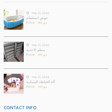
mai 21, 2026
حوض استحمام
Price :
.د.م 180
mai 21, 2026
منظم الاحذيه
Price :
.د.م 180
mai 21, 2026
آلة الخياطة المبتكرة
Price :
.د.م 195
CONTACT INFO