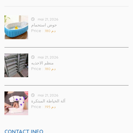
mai 21, 2026
حوض استحمام
Price :
.د.م 180
mai 21, 2026
منظم الاحذيه
Price :
.د.م 180
mai 21, 2026
آلة الخياطة المبتكرة
Price :
.د.م 195
CONTACT INFO