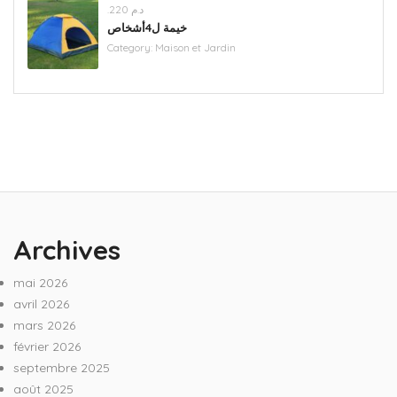
.د.م 220
خيمة ل4أشخاص
Category:
Maison et Jardin
Archives
mai 2026
avril 2026
mars 2026
février 2026
septembre 2025
août 2025