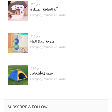
.د.م 195
آلة الخياطة المبتكرة
Category:
Maison et Jardin
.د.م 189
مروحة برذاذ الماء
Category:
Maison et Jardin
.د.م 220
خيمة ل4أشخاص
Category:
Maison et Jardin
SUBSCRIBE & FOLLOW