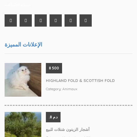
شبكة اجتماعية
الإعلانات المميزة
8 500
HIGHLAND FOLD & SCOTTISH FOLD
Category:
Animaux
.د.م 8
أشجار الزيتون شتلات للبيع