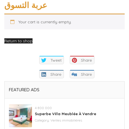
عربة التسوق
Your cart is currently empty.
Return to shop
Tweet
Share
Share
Share
FEATURED ADS
4 800 000
Superbe Villa Meublée À Vendre
Category:
Ventes immobilières