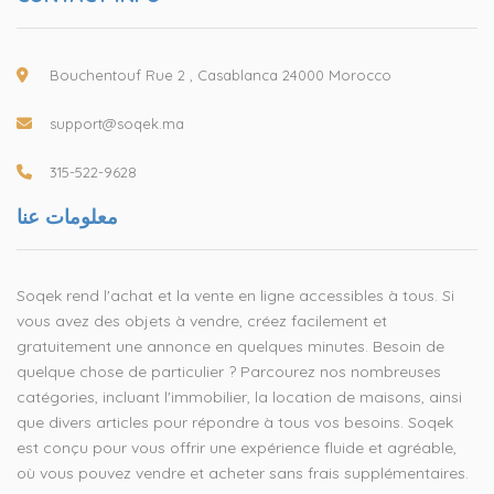
Bouchentouf Rue 2 , Casablanca 24000 Morocco
support@soqek.ma
315-522-9628
معلومات عنا
Soqek rend l'achat et la vente en ligne accessibles à tous. Si
vous avez des objets à vendre, créez facilement et
gratuitement une annonce en quelques minutes. Besoin de
quelque chose de particulier ? Parcourez nos nombreuses
catégories, incluant l'immobilier, la location de maisons, ainsi
que divers articles pour répondre à tous vos besoins. Soqek
est conçu pour vous offrir une expérience fluide et agréable,
où vous pouvez vendre et acheter sans frais supplémentaires.