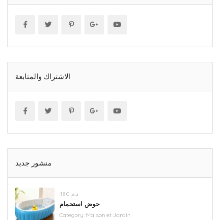
الاشتراك والمتابعة
منشور جديد
.د.م 180
حوض استحمام
Category:
Maison et Jardin