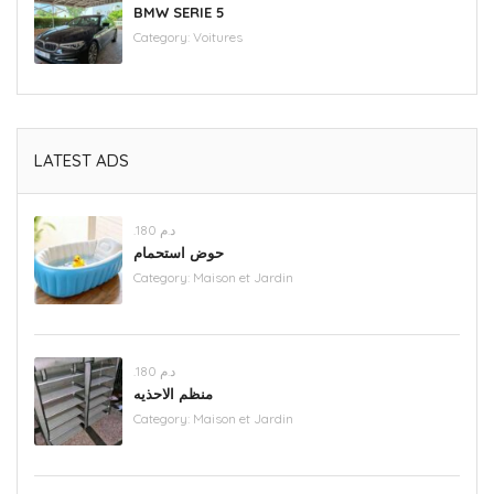
BMW SERIE 5
Category:
Voitures
LATEST ADS
.د.م 180
حوض استحمام
Category:
Maison et Jardin
.د.م 180
منظم الاحذيه
Category:
Maison et Jardin