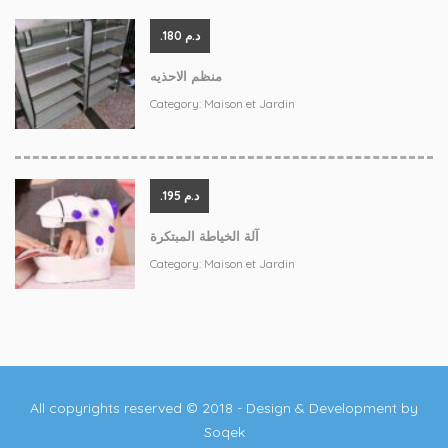
.د.م 180
منظم الاحذيه
Category:
Maison et Jardin
.د.م 195
آلة الخياطة المبتكرة
Category:
Maison et Jardin
All copyrights reserved © 2018 - Design & Development by
Soqek