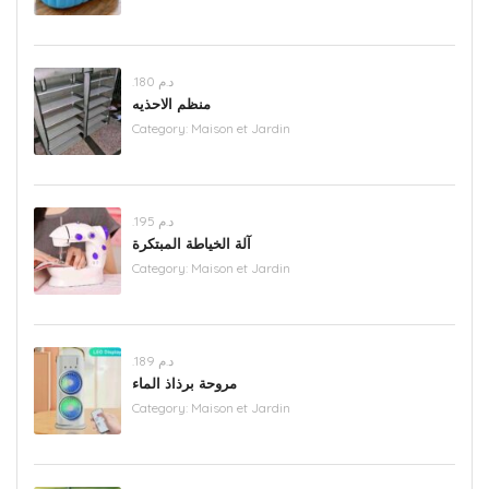
.د.م 180
منظم الاحذيه
Category:
Maison et Jardin
.د.م 195
آلة الخياطة المبتكرة
Category:
Maison et Jardin
.د.م 189
مروحة برذاذ الماء
Category:
Maison et Jardin