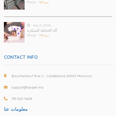
Price :
.د.م 180
mai 21, 2026
آلة الخياطة المبتكرة
Price :
.د.م 195
CONTACT INFO
Bouchentouf Rue 2 , Casablanca 24000 Morocco
support@soqek.ma
315-522-9628
معلومات عنا