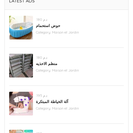
LATEST ADS
.د.م 180
حوض استحمام
Category:
Maison et Jardin
.د.م 180
منظم الاحذيه
Category:
Maison et Jardin
.د.م 195
آلة الخياطة المبتكرة
Category:
Maison et Jardin