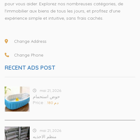
pour vous aider. Explorez nos nombreuses catégories, de
l'immobilier aux biens de tous les jours, et profitez d'une
expérience simple et intuitive, sans frais cachés.
Change Address
Change Phone
RECENT ADS POST
mai 21, 2026
حوض استحمام
Price :
.د.م 180
mai 21, 2026
منظم الاحذيه