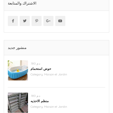
الاشتراك والمتابعة
منشور جديد
.د.م 180
حوض استحمام
Category:
Maison et Jardin
.د.م 180
منظم الاحذيه
Category:
Maison et Jardin