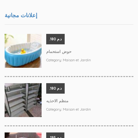
إعلانات مجانية
.د.م 180
حوض استحمام
Category:
Maison et Jardin
.د.م 180
منظم الاحذيه
Category:
Maison et Jardin
.د.م 195