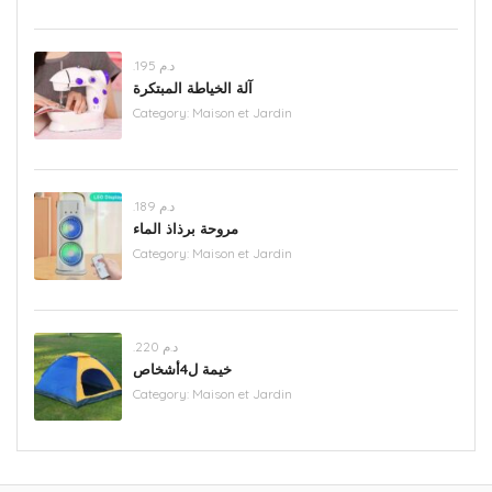
.د.م 195
آلة الخياطة المبتكرة
Category:
Maison et Jardin
.د.م 189
مروحة برذاذ الماء
Category:
Maison et Jardin
.د.م 220
خيمة ل4أشخاص
Category:
Maison et Jardin