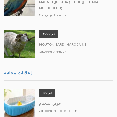
MAGNIFIQUE ARA (PERROQUET ARA
MULTICOLOR)
Category:
Animaux
.د.م 3000
MOUTON SARDI MAROCAINE
Category:
Animaux
إعلانات مجانية
.د.م 180
حوض استحمام
Category:
Maison et Jardin