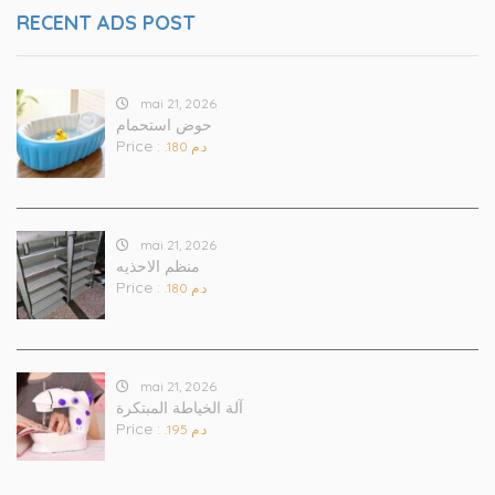
RECENT ADS POST
mai 21, 2026
حوض استحمام
Price :
.د.م 180
mai 21, 2026
منظم الاحذيه
Price :
.د.م 180
mai 21, 2026
آلة الخياطة المبتكرة
Price :
.د.م 195