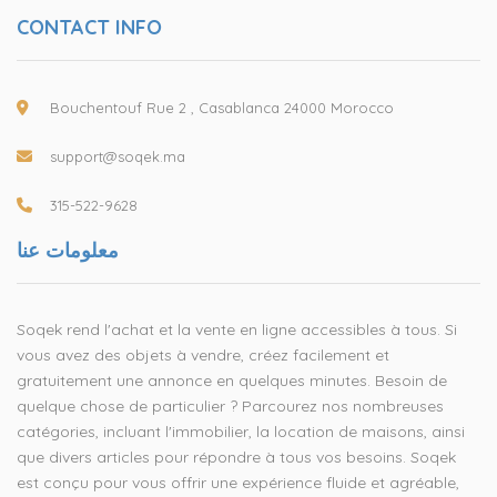
CONTACT INFO
Bouchentouf Rue 2 , Casablanca 24000 Morocco
support@soqek.ma
315-522-9628
معلومات عنا
Soqek rend l'achat et la vente en ligne accessibles à tous. Si
vous avez des objets à vendre, créez facilement et
gratuitement une annonce en quelques minutes. Besoin de
quelque chose de particulier ? Parcourez nos nombreuses
catégories, incluant l'immobilier, la location de maisons, ainsi
que divers articles pour répondre à tous vos besoins. Soqek
est conçu pour vous offrir une expérience fluide et agréable,