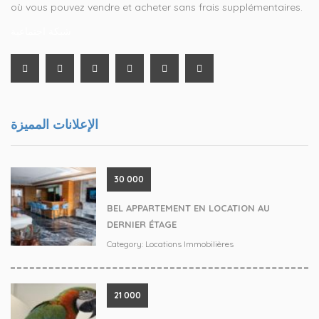
où vous pouvez vendre et acheter sans frais supplémentaires.
شبكة اجتماعية
الإعلانات المميزة
30 000
BEL APPARTEMENT EN LOCATION AU
DERNIER ÉTAGE
Category:
Locations Immobilières
21 000