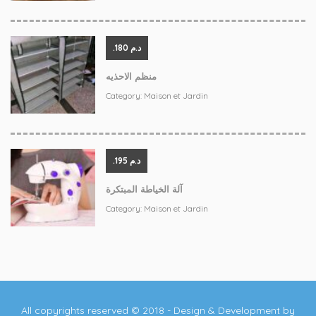
.د.م 180
منظم الاحذيه
Category:
Maison et Jardin
.د.م 195
آلة الخياطة المبتكرة
Category:
Maison et Jardin
All copyrights reserved © 2018 - Design & Development by