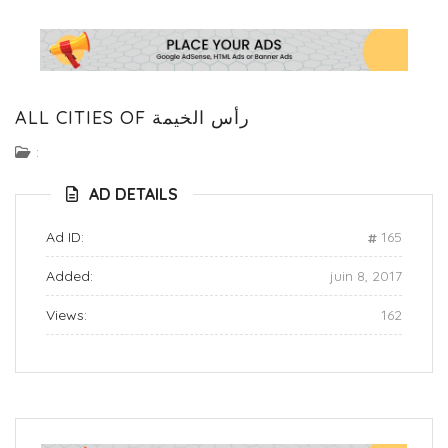
ALL CITIES OF رأس الخيمة
:
AD DETAILS
Ad ID:
165
Added:
juin 8, 2017
Views:
162