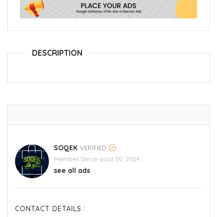
DESCRIPTION
SOQEK
VERIFIED
Member Since août 30, 2024
see all ads
CONTACT DETAILS :