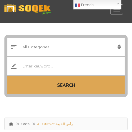
French
SEARCH
Cities
All Cities of رأس الخيمة