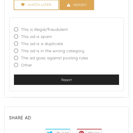
WATCH LATER
REPORT
This is illegal/fraudulent
This ad is spam
This ad is a duplicate
This ad is in the wrong category
The ad goes against posting rules
Other
Report
SHARE AD: