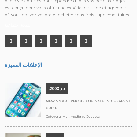
que divers articles pour répondre à tous vos besoins. Soqek
est conçu pour vous offrir une expérience fluide et agréable,
où vous pouvez vendre et acheter sans frais supplémentaires.
شبكة اجتماعية
الإعلانات المميزة
.د.م 2000
NEW SMART PHONE FOR SALE IN CHEAPEST
PRICE
Category:
Multimedia et Gadgets