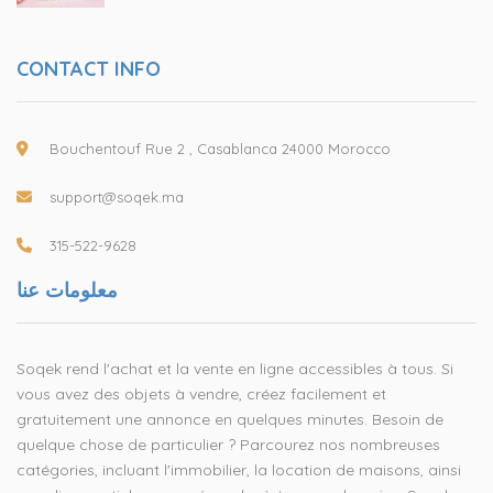
CONTACT INFO
Bouchentouf Rue 2 , Casablanca 24000 Morocco
support@soqek.ma
315-522-9628
معلومات عنا
Soqek rend l'achat et la vente en ligne accessibles à tous. Si
vous avez des objets à vendre, créez facilement et
gratuitement une annonce en quelques minutes. Besoin de
quelque chose de particulier ? Parcourez nos nombreuses
catégories, incluant l'immobilier, la location de maisons, ainsi