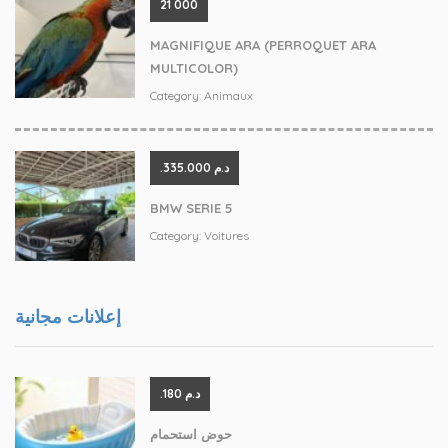
21 000
MAGNIFIQUE ARA (PERROQUET ARA
MULTICOLOR)
Category:
Animaux
.د.م 335.000
BMW SERIE 5
Category:
Voitures
إعلانات مجانية
.د.م 180
حوض استحمام