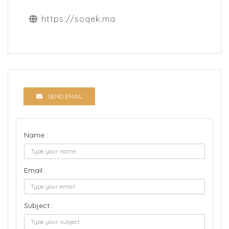
https://soqek.ma
SEND EMAIL
Name :
Email :
Subject :