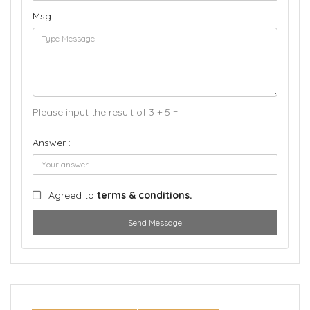
Msg :
Please input the result of 3 + 5 =
Answer :
Agreed to
terms & conditions.
Send Message