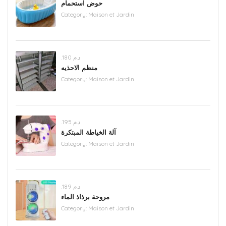
حوض استحمام
Category:
Maison et Jardin
.د.م 180
منظم الاحذيه
Category:
Maison et Jardin
.د.م 195
آلة الخياطة المبتكرة
Category:
Maison et Jardin
.د.م 189
مروحة برذاذ الماء
Category:
Maison et Jardin