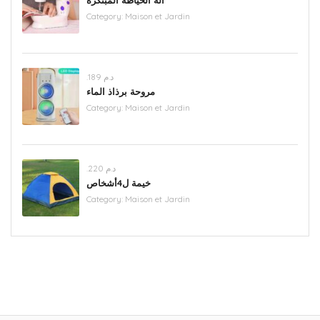
آلة الخياطة المبتكرة
Category:
Maison et Jardin
.د.م 189
مروحة برذاذ الماء
Category:
Maison et Jardin
.د.م 220
خيمة ل4أشخاص
Category:
Maison et Jardin