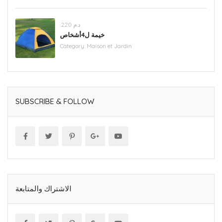
.د.م 220
خيمة ل4أشخاص
Category:
Maison et Jardin
SUBSCRIBE & FOLLOW
الاشتراك والمتابعة