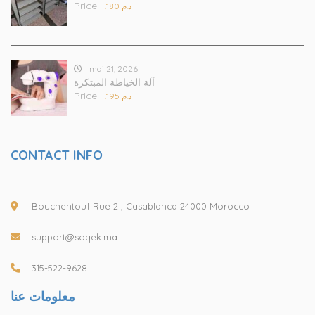
Price :
.د.م 180
mai 21, 2026
آلة الخياطة المبتكرة
Price :
.د.م 195
CONTACT INFO
Bouchentouf Rue 2 , Casablanca 24000 Morocco
support@soqek.ma
315-522-9628
معلومات عنا