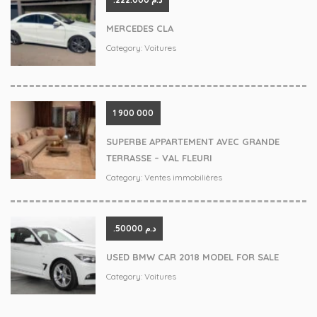
MERCEDES CLA
Category:
Voitures
‪1 900 000
SUPERBE APPARTEMENT AVEC GRANDE
TERRASSE – VAL FLEURI
Category:
Ventes immobilières
.د.م 50000
USED BMW CAR 2018 MODEL FOR SALE
Category:
Voitures