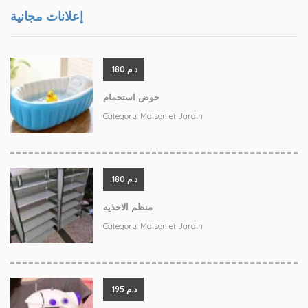
إعلانات مجانية
.د.م 180
حوض استحمام
Category:
Maison et Jardin
.د.م 180
منظم الاحذيه
Category:
Maison et Jardin
.د.م 195