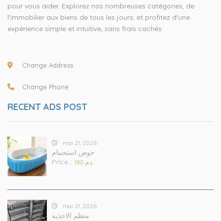
pour vous aider. Explorez nos nombreuses catégories, de
l'immobilier aux biens de tous les jours, et profitez d'une
expérience simple et intuitive, sans frais cachés.
Change Address
Change Phone
RECENT ADS POST
mai 21, 2026
حوض استحمام
Price :
.د.م 180
mai 21, 2026
منظم الاحذيه