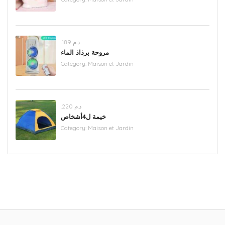
.د.م 189
مروحة برذاذ الماء
Category:
Maison et Jardin
.د.م 220
خيمة ل4أشخاص
Category:
Maison et Jardin