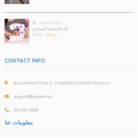
mai 21, 2026
آلة الخياطة المبتكرة
Price :
.د.م 195
CONTACT INFO
Bouchentouf Rue 2 , Casablanca 24000 Morocco
support@soqek.ma
315-522-9628
معلومات عنا