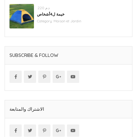
.د.م 220
خيمة ل4أشخاص
Category:
Maison et Jardin
SUBSCRIBE & FOLLOW
الاشتراك والمتابعة