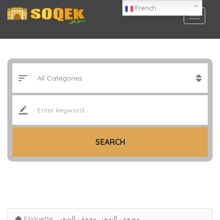
French
SEARCH
Étiquette :
مصفف الشعر. مجفف الشعر