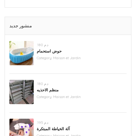
منشور جديد
.د.م 180
حوض استحمام
Category:
Maison et Jardin
.د.م 180
منظم الاحذيه
Category:
Maison et Jardin
.د.م 195
آلة الخياطة المبتكرة
Category:
Maison et Jardin