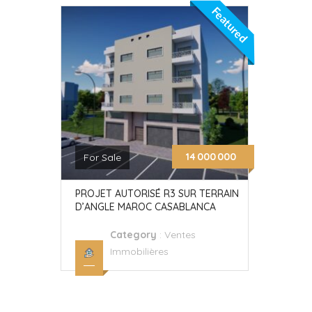
Featured
14 000 000
For Sale
PROJET AUTORISÉ R3 SUR TERRAIN
D’ANGLE MAROC CASABLANCA
Category
:
Ventes
Immobilières