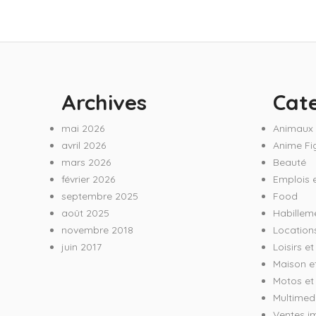
Archives
Cat
mai 2026
Animaux
avril 2026
Anime Fi
mars 2026
Beauté
février 2026
Emplois e
septembre 2025
Food
août 2025
Habillem
novembre 2018
Location
juin 2017
Loisirs e
Maison e
Motos et 
Multimed
Ventes i