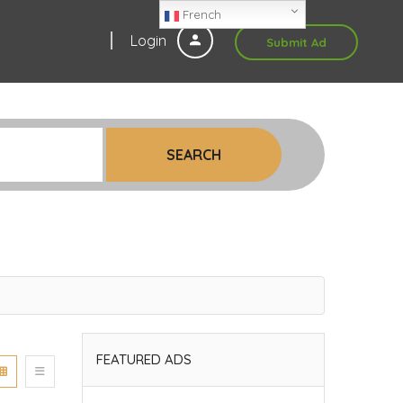
French
Login
Submit Ad
SEARCH
FEATURED ADS