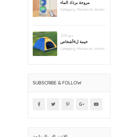
مروحة برذاذ الماء
Category:
Maison et Jardin
.د.م 220
خيمة ل4أشخاص
Category:
Maison et Jardin
SUBSCRIBE & FOLLOW
الاشتراك والمتابعة