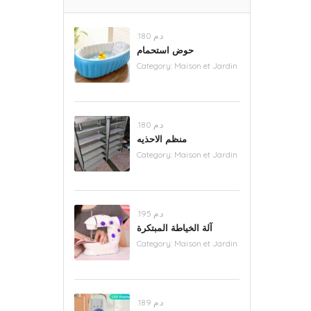
.د.م 180
حوض استحمام
Category:
Maison et Jardin
.د.م 180
منظم الاحذيه
Category:
Maison et Jardin
.د.م 195
آلة الخياطة المبتكرة
Category:
Maison et Jardin
.د.م 189