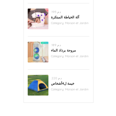
.د.م 195
آلة الخياطة المبتكرة
Category:
Maison et Jardin
.د.م 189
مروحة برذاذ الماء
Category:
Maison et Jardin
.د.م 220
خيمة ل4أشخاص
Category:
Maison et Jardin