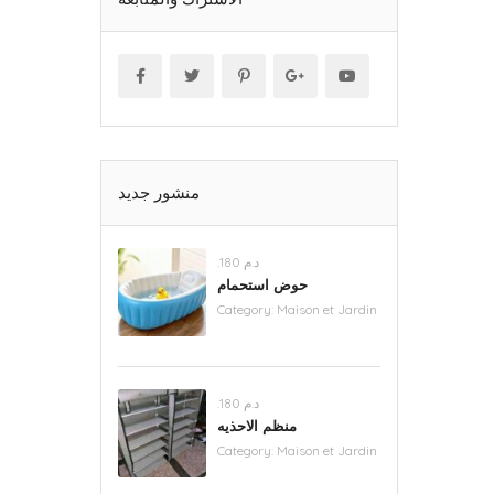
منشور جديد
.د.م 180
حوض استحمام
Category:
Maison et Jardin
.د.م 180
منظم الاحذيه
Category:
Maison et Jardin